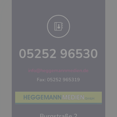

05252 96530
info@heggemannmedien.de
Fax: 05252 965319
Burgstraße 2